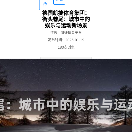
位
德国凯捷体育集团：
街头巷尾：城市中的
娱乐与运动新场景
作者：凯捷体育平台
发布时间：2026-01-19
183次浏览