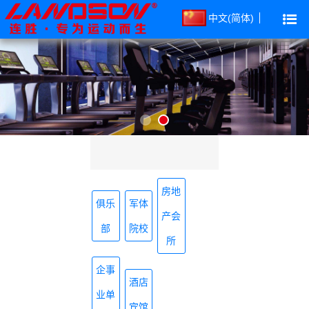
中文(简体)
房地
俱乐
军体
产会
部
院校
所
企事
酒店
业单
宾馆