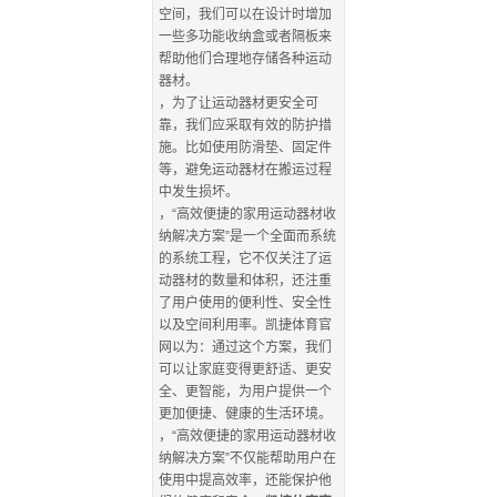
空间，我们可以在设计时增加
一些多功能收纳盒或者隔板来
帮助他们合理地存储各种运动
器材。
，为了让运动器材更安全可
靠，我们应采取有效的防护措
施。比如使用防滑垫、固定件
等，避免运动器材在搬运过程
中发生损坏。
，“高效便捷的家用运动器材收
纳解决方案”是一个全面而系统
的系统工程，它不仅关注了运
动器材的数量和体积，还注重
了用户使用的便利性、安全性
以及空间利用率。凯捷体育官
网以为：通过这个方案，我们
可以让家庭变得更舒适、更安
全、更智能，为用户提供一个
更加便捷、健康的生活环境。
，“高效便捷的家用运动器材收
纳解决方案”不仅能帮助用户在
使用中提高效率，还能保护他