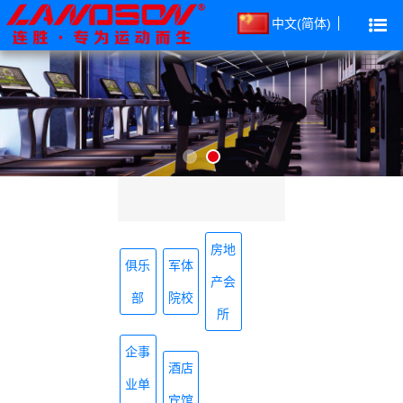
中文(简体)
房地
俱乐
军体
产会
部
院校
所
企事
酒店
业单
宾馆