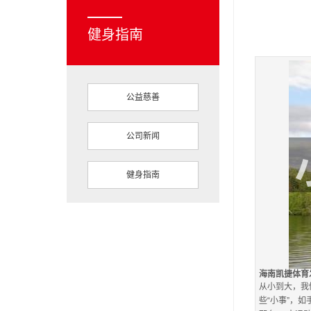
健身指南
公益慈善
公司新闻
健身指南
海南凯捷体育
从小到大，我
些“小事”，