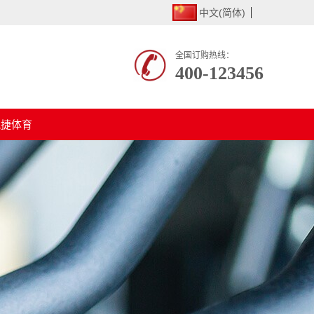
中文(简体)
全国订购热线：
400-123456
凯捷体育