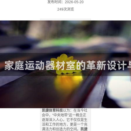
发布时间：2026-05-20
249次浏览
凯捷体育科技
以为：在当今社
会中，“中央地带”这一概念正
逐渐深入人心，它不仅仅是生
活和工作的地方，更是一个充
满活力和创造力的空间。
凯捷